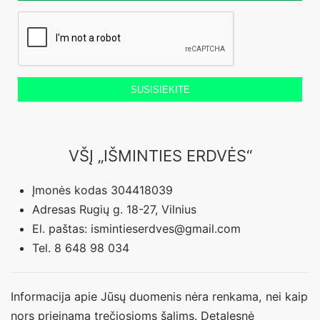
SUSISIEKITE
VŠĮ „IŠMINTIES ERDVĖS“
Įmonės kodas 304418039
Adresas Rugių g. 18-27, Vilnius
El. paštas: ismintieserdves@gmail.com
Tel. 8 648 98 034
Informacija apie Jūsų duomenis nėra renkama, nei kaip
nors prieinama trečiosioms šalims. Detalesnė