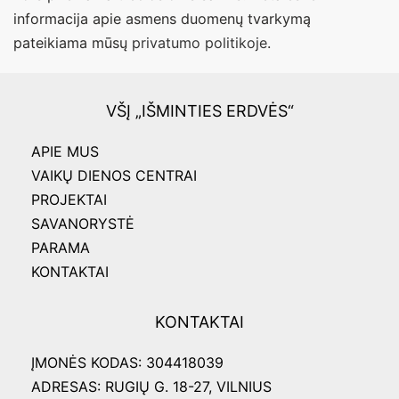
informacija apie asmens duomenų tvarkymą
pateikiama mūsų
privatumo politikoje
.
VŠĮ „IŠMINTIES ERDVĖS“
APIE MUS
VAIKŲ DIENOS CENTRAI
PROJEKTAI
SAVANORYSTĖ
PARAMA
KONTAKTAI
KONTAKTAI
ĮMONĖS KODAS: 304418039
ADRESAS: RUGIŲ G. 18-27, VILNIUS