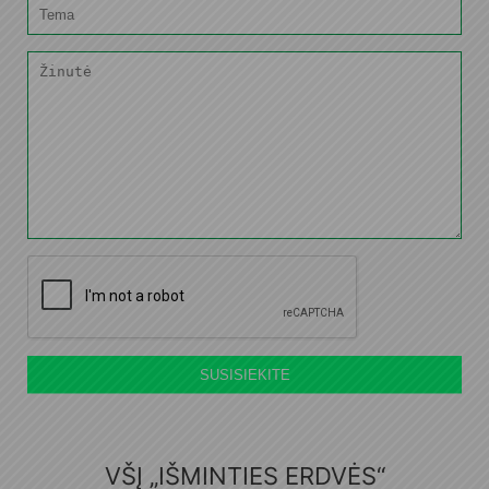
SUSISIEKITE
VŠĮ „IŠMINTIES ERDVĖS“