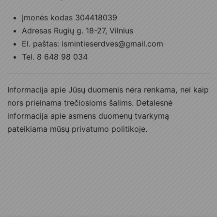
Įmonės kodas 304418039
Adresas Rugių g. 18-27, Vilnius
El. paštas: ismintieserdves@gmail.com
Tel. 8 648 98 034
Informacija apie Jūsų duomenis nėra renkama, nei kaip
nors prieinama trečiosioms šalims. Detalesnė
informacija apie asmens duomenų tvarkymą
pateikiama mūsų
privatumo politikoje
.