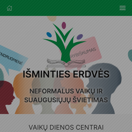
IŠMINTIES ERDVĖS
NEFORMALUS VAIKŲ IR
SUAUGUSIŲJŲ ŠVIETIMAS
VAIKŲ DIENOS CENTRAI