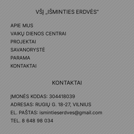
VŠĮ „IŠMINTIES ERDVĖS“
APIE MUS
VAIKŲ DIENOS CENTRAI
PROJEKTAI
SAVANORYSTĖ
PARAMA
KONTAKTAI
KONTAKTAI
ĮMONĖS KODAS: 304418039
ADRESAS: RUGIŲ G. 18-27, VILNIUS
EL. PAŠTAS: ismintieserdves@gmail.com
TEL. 8 648 98 034