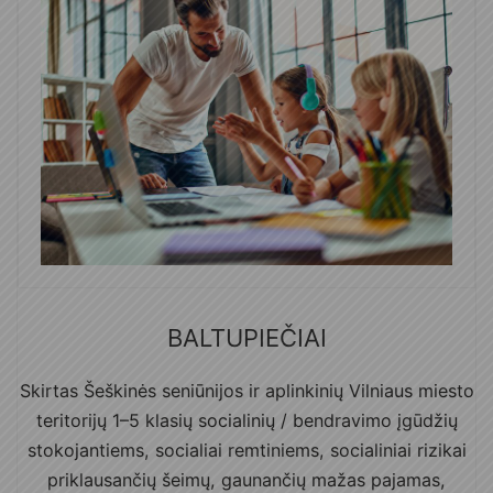
BALTUPIEČIAI
Skirtas Šeškinės seniūnijos ir aplinkinių Vilniaus miesto
teritorijų 1–5 klasių socialinių / bendravimo įgūdžių
stokojantiems, socialiai remtiniems, socialiniai rizikai
priklausančių šeimų, gaunančių mažas pajamas,