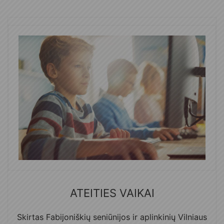
ATEITIES VAIKAI
Skirtas Fabijoniškių seniūnijos ir aplinkinių Vilniaus