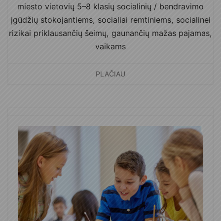
miesto vietovių 5–8 klasių socialinių / bendravimo
įgūdžių stokojantiems, socialiai remtiniems, socialinei
rizikai priklausančių šeimų, gaunančių mažas pajamas,
vaikams
PLAČIAU