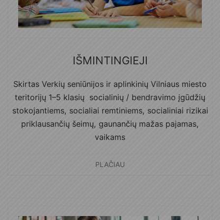
IŠMINTINGIEJI
Skirtas Verkių seniūnijos ir aplinkinių Vilniaus miesto
teritorijų 1–5 klasių socialinių / bendravimo įgūdžių
stokojantiems, socialiai remtiniems, socialiniai rizikai
priklausančių šeimų, gaunančių mažas pajamas,
vaikams
PLAČIAU